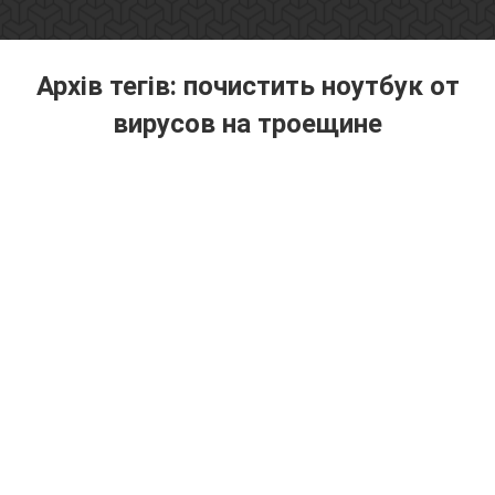
Архів тегів:
почистить ноутбук от
вирусов на троещине
Ти тут: