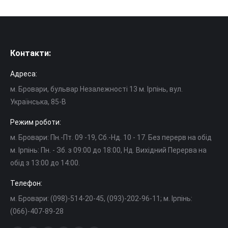
Контакти:
Адреса:
м. Бровари, бульвар Незалежності 13 м. Ірпінь, вул.
Українська, 85-В
Режим роботи:
м. Бровари: Пн.-Пт. 09 -19, Cб.-Нд. 10 - 17. Без перерв на обід
м. Ірпінь: Пн. - Зб. з 09:00 до 18:00, Нд. Вихідний Перерва на
обід з 13:00 до 14:00.
Телефон:
м. Бровари: (098)-514-20-45, (093)-202-96-11; м. Ірпінь:
(066)-407-89-28