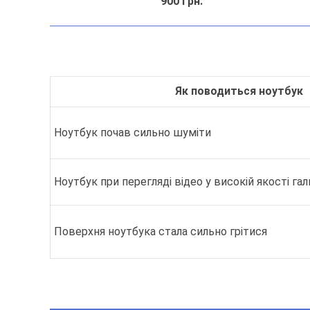
900 грн.
Як поводиться ноутбук
Ноутбук почав сильно шуміти
Ноутбук при перегляді відео у високій якості га
Поверхня ноутбука стала сильно грітися