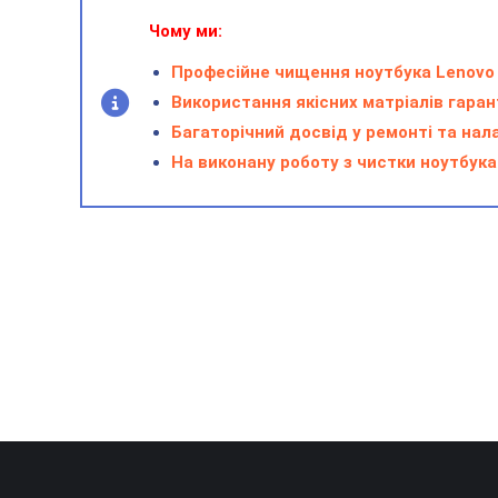
Чому ми:
Професійне чищення ноутбука Lenovo з
Використання якісних матріалів гаран
Багаторічний досвід у ремонті та на
На виконану роботу з чистки ноутбука 