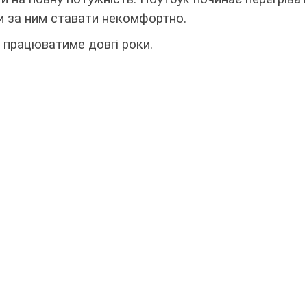
и за ним ставати некомфортно.
ій працюватиме довгі роки.