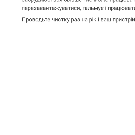
перезавантажуватися, гальмує і працюват
Проводьте чистку раз на рік і ваш пристр