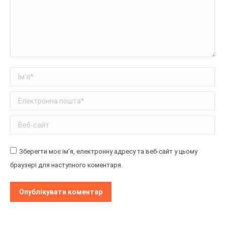
Ім'я *
Електронна пошта *
Веб-сайт
Зберегти моє ім’я, електронну адресу та веб-сайт у цьому
браузері для наступного коментаря.
Опублікувати коментар