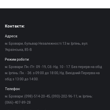
Контакти:
Адреса:
м. Бровари, бульвар Незалежності 13 м. Ірпінь, вул.
Українська, 85-В
Режим роботи:
м. Бровари: Пн.-Пт. 09 -19, Cб.-Нд. 10 - 17. Без перерв на обід
м. Ірпінь: Пн. - Зб. з 09:00 до 18:00, Нд. Вихідний Перерва на
обід з 13:00 до 14:00.
Телефон:
м. Бровари: (098)-514-20-45, (093)-202-96-11; м. Ірпінь:
(066)-407-89-28