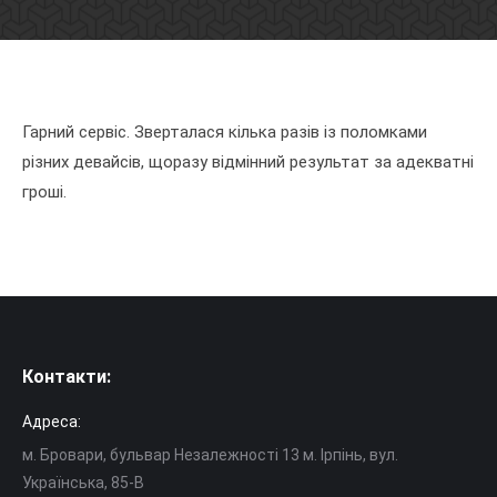
Гарний сервіс. Зверталася кілька разів із поломками
різних девайсів, щоразу відмінний результат за адекватні
гроші.
Контакти:
Адреса:
м. Бровари, бульвар Незалежності 13 м. Ірпінь, вул.
Українська, 85-В