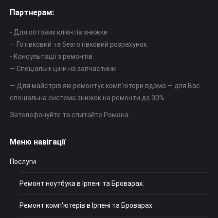
Партнерам:
- Для оптових клієнтів знижки
— Готівковий та безготівковий розрахунок
- Консультації з ремонтів
— Спеціальні ціни на запчастини
— Для майстрів які ремонтує комп'ютери вдома — для Вас
спеціальна система знижок на ремонти до 30%.
Зателефонуйте та спитайте Романа.
Меню навігації
Послуги
Ремонт ноутбука в Ірпені та Броварах.
Ремонт комп'ютерів в Ірпені та Броварах