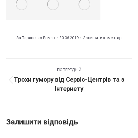
За
Тараненко Роман
30.06.2019
Залишити коментар
Навігація
ПОПЕРЕДНІЙ
по
Трохи гумору від Сервіс-Центрів та з
Попередній
Інтернету
альбому
альбом:
Залишити відповідь