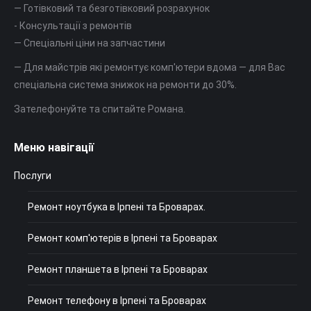
— Готівковий та безготівковий розрахунок
- Консультації з ремонтів
— Спеціальні ціни на запчастини
— Для майстрів які ремонтує комп'ютери вдома — для Вас
спеціальна система знижок на ремонти до 30%.
Зателефонуйте та спитайте Романа.
Меню навігації
Послуги
Ремонт ноутбука в Ірпені та Броварах.
Ремонт комп'ютерів в Ірпені та Броварах
Ремонт планшета в Ірпені та Броварах
Ремонт телефону в Ірпені та Броварах