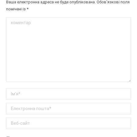
Ваша електронна адреса не буде опублікована. Обов'язкові поля
помічені із
*
коментар
Ім'я *
Електронна пошта *
Веб-сайт