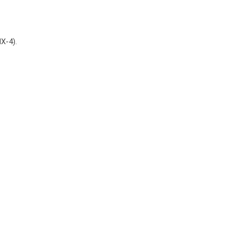
X-4).