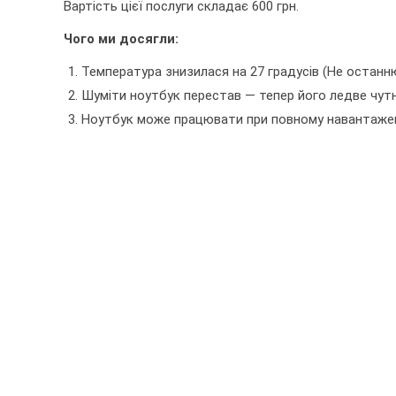
Вартість цієї послуги складає 600 грн.
Чого ми досягли:
Температура знизилася на 27 градусів (Не останню
Шуміти ноутбук перестав — тепер його ледве чутн
Ноутбук може працювати при повному навантажен