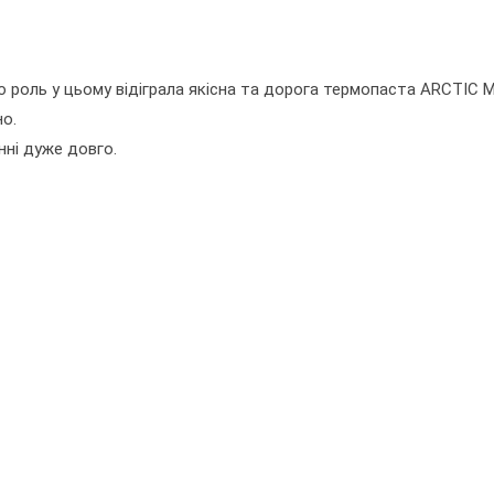
 роль у цьому відіграла якісна та дорога термопаста ARCTIC M
о.
ні дуже довго.