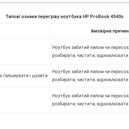
Типові ознаки перегріву ноутбука HP ProBook 4540s
ймовірна причин
Ноутбук забитий пилом чи пересох
розбирати, чистити, відновлювати
Ноутбук забитий пилом чи пересох
в гальмувати і шуміти
розбирати, чистити, відновлювати
Ноутбук забитий пилом чи пересох
розбирати, чистити, відновлювати