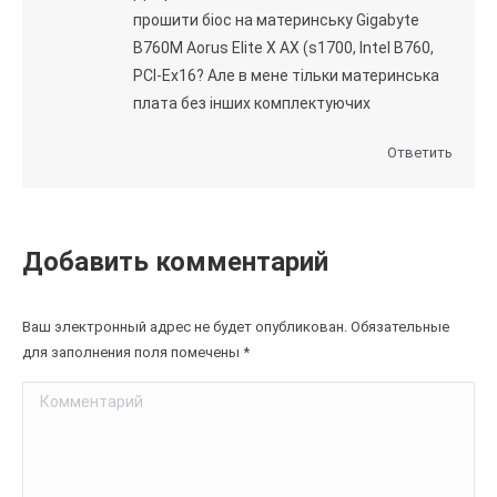
прошити біос на материнську Gigabyte
B760M Aorus Elite X AX (s1700, Intel B760,
PCI-Ex16? Але в мене тільки материнська
плата без інших комплектуючих
Ответить
Добавить комментарий
Ваш электронный адрес не будет опубликован. Обязательные
для заполнения поля помечены
*
Комментарий