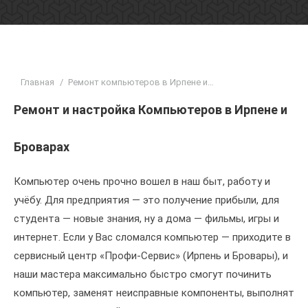
Вы здесь:
Главная
Ремонт компьютеров в Ирпене и…
Ремонт и настройка Компьютеров в Ирпене и
Броварах
Компьютер очень прочно вошел в наш быт, работу и
учёбу. Для предприятия — это получение прибыли, для
студента — новые знания, ну а дома — фильмы, игры и
интернет. Если у Вас сломался компьютер — приходите в
сервисный центр «Профи-Сервис» (Ирпень и Бровары), и
наши мастера максимально быстро смогут починить
компьютер, заменят неисправные компоненты, выполнят