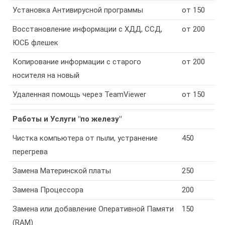
Установка Антивирусной программы
от 150
Восстановление информации с ХДД, ССД,
от 200
ЮСБ флешек
Копирование информации с старого
от 200
носителя на новый
Удаленная помощь через TeamViewer
от 150
Работы и Услуги "по железу"
Чистка компьютера от пыли, устранение
450
перегрева
Замена Материнской платы
250
Замена Процессора
200
Замена или добавление Оперативной Памяти
150
(RAM)