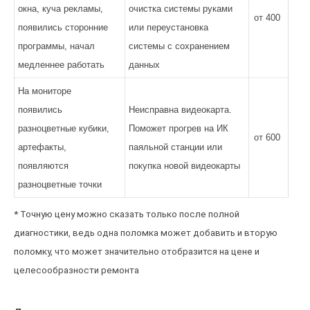
окна, куча рекламы,
очистка системы руками
от 400
появились сторонние
или переустановка
программы, начал
системы с сохранением
медленнее работать
данных
На мониторе
появились
Неисправна видеокарта.
разноцветные кубики,
Поможет прогрев на ИК
от 600
артефакты,
паяльной станции или
появляются
покупка новой видеокарты
разноцветные точки
* Точную цену можно сказать только после полной
диагностики, ведь одна поломка может добавить и вторую
поломку, что может значительно отобразится на цене и
целесообразности ремонта