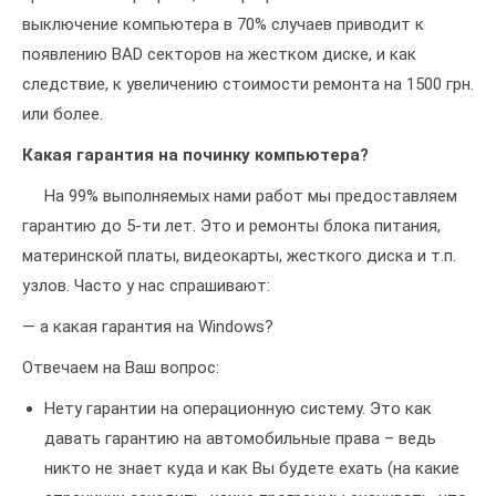
выключение компьютера в 70% случаев приводит к
появлению BAD секторов на жестком диске, и как
следствие, к увеличению стоимости ремонта на 1500 грн.
или более.
Какая гарантия на починку компьютера?
На 99% выполняемых нами работ мы предоставляем
гарантию до 5-ти лет. Это и ремонты блока питания,
материнской платы, видеокарты, жесткого диска и т.п.
узлов. Часто у нас спрашивают:
— а какая гарантия на Windows?
Отвечаем на Ваш вопрос:
Нету гарантии на операционную систему. Это как
давать гарантию на автомобильные права – ведь
никто не знает куда и как Вы будете ехать (на какие