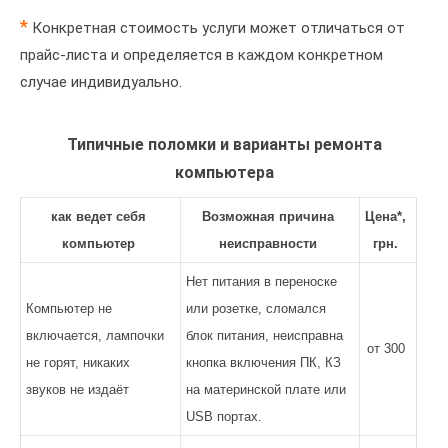
*
Конкретная стоимость услуги может отличаться от
прайс-листа и определяется в каждом конкретном
случае индивидуально.
Типичные поломки и варианты ремонта
компьютера
как ведет себя
Возможная причина
Цена*,
компьютер
неисправности
грн.
Нет питания в переноске
Компьютер не
или розетке, сломался
включается, лампочки
блок питания, неисправна
от 300
не горят, никаких
кнопка включения ПК, КЗ
звуков не издаёт
на материнской плате или
USB портах.