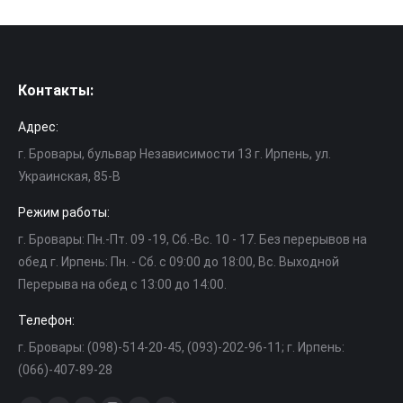
Контакты:
Адрес:
г. Бровары, бульвар Независимости 13 г. Ирпень, ул.
Украинская, 85-В
Режим работы:
г. Бровары: Пн.-Пт. 09 -19, Cб.-Вс. 10 - 17. Без перерывов на
обед г. Ирпень: Пн. - Сб. с 09:00 до 18:00, Вс. Выходной
Перерыва на обед с 13:00 до 14:00.
Телефон:
г. Бровары: (098)-514-20-45, (093)-202-96-11; г. Ирпень:
(066)-407-89-28